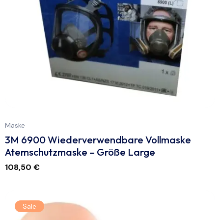
Maske
3M 6900 Wiederverwendbare Vollmaske
Atemschutzmaske – Größe Large
108,50
€
Sale