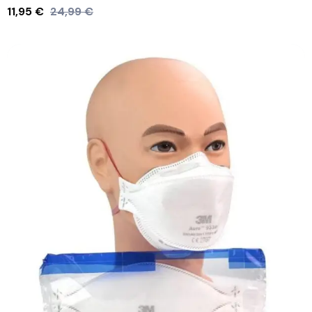
11,95
€
24,99
€