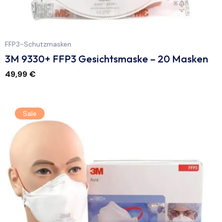
FFP3-Schutzmasken
3M 9330+ FFP3 Gesichtsmaske – 20 Masken
49,99
€
Sale