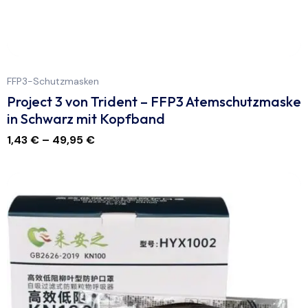
FFP3-Schutzmasken
Project 3 von Trident – FFP3 Atemschutzmaske
in Schwarz mit Kopfband
1,43
€
–
49,95
€