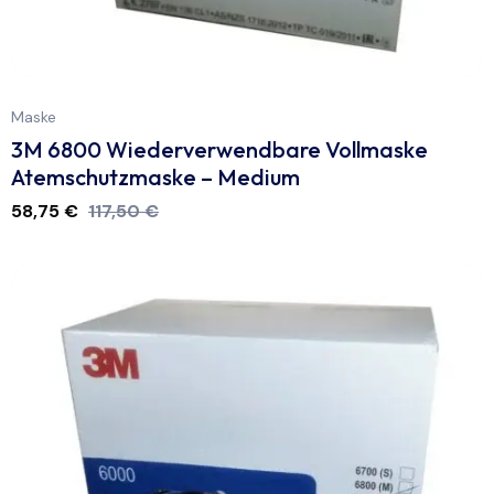
Maske
3M 6800 Wiederverwendbare Vollmaske
Atemschutzmaske – Medium
58,75
€
117,50
€