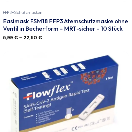
FFP3-Schutzmasken
Easimask FSM18 FFP3 Atemschutzmaske ohne
Ventil in Becherform – MRT-sicher – 10 Stück
5,99
€
–
22,50
€