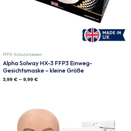
FFP3-Schutzmasken
Alpha Solway HX-3 FFP3 Einweg-
Gesichtsmaske – kleine Größe
3,99
€
–
9,99
€