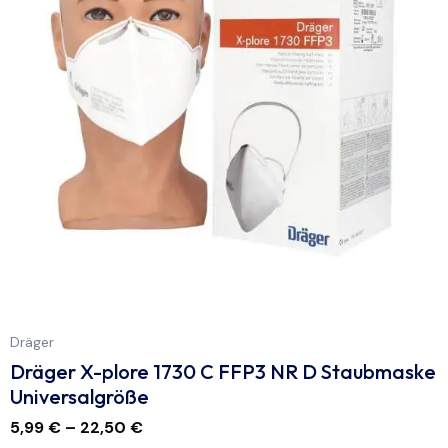
Dräger
Dräger X-plore 1730 C FFP3 NR D Staubmaske
Universalgröße
5,99
€
–
22,50
€