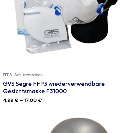
FFP3-Schutzmasken
GVS Segre FFP3 wiederverwendbare
Gesichtsmaske F31000
4,99
€
–
17,00
€