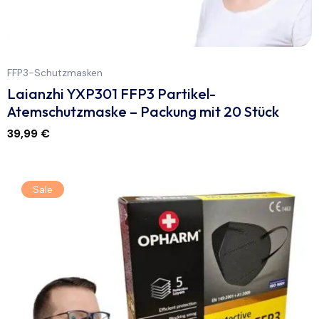
FFP3-Schutzmasken
Laianzhi YXP301 FFP3 Partikel-
Atemschutzmaske – Packung mit 20 Stück
39,99
€
Sale