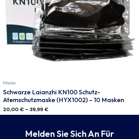
Maske
Schwarze Laianzhi KN100 Schutz-
Atemschutzmaske (HYX1002) – 10 Masken
20,00
€
–
39,99
€
Melden Sie Sich An Für