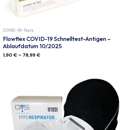
COVID-19-Tests
Flowflex COVID-19 Schnelltest-Antigen –
Ablaufdatum 10/2025
1,90
€
–
78,99
€