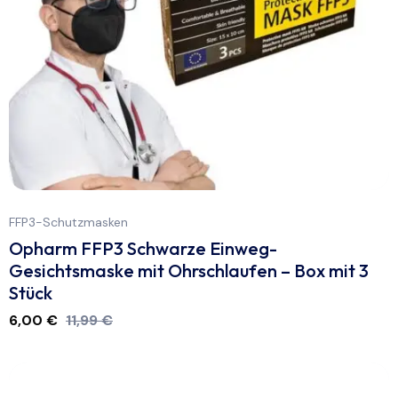
FFP3-Schutzmasken
Opharm FFP3 Schwarze Einweg-
Gesichtsmaske mit Ohrschlaufen – Box mit 3
Stück
6,00
€
11,99
€