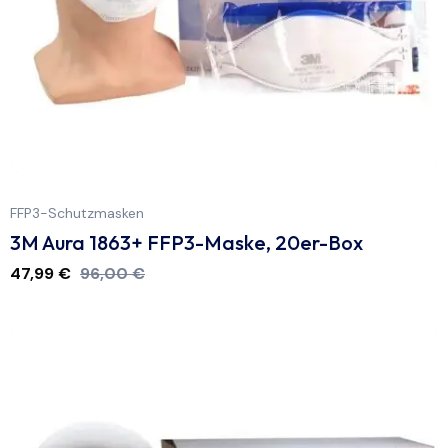
FFP3-Schutzmasken
3M Aura 1863+ FFP3-Maske, 20er-Box
47,99
€
96,00
€