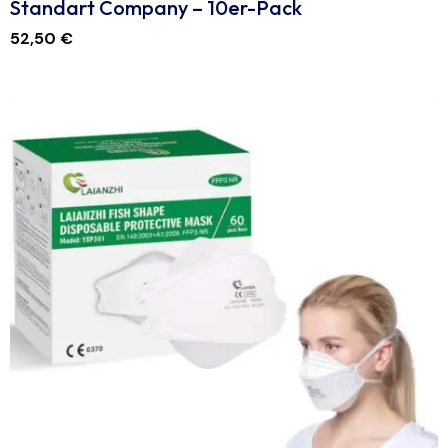
Standart Company – 10er-Pack
52,50
€