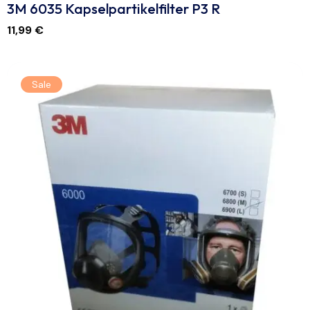
3M 6035 Kapselpartikelfilter P3 R
11,99
€
Sale