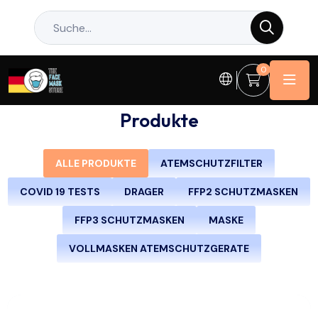
0
Produkte
ALLE PRODUKTE
ATEMSCHUTZFILTER
COVID 19 TESTS
DRAGER
FFP2 SCHUTZMASKEN
FFP3 SCHUTZMASKEN
MASKE
VOLLMASKEN ATEMSCHUTZGERATE