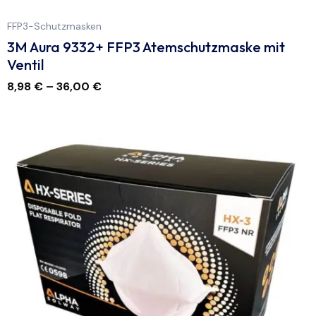
FFP3-Schutzmasken
3M Aura 9332+ FFP3 Atemschutzmaske mit
Ventil
8,98
€
–
36,00
€