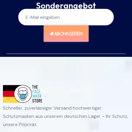
Sonderangebot
ABONNIEREN
Schneller, zuverlässiger Versand hochwertiger
Schutzmasken aus unserem deutschen Lager – Ihr Schutz,
unsere Priorität.