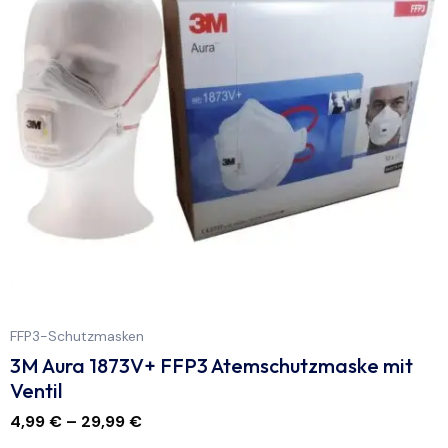
FFP3-Schutzmasken
3M Aura 1873V+ FFP3 Atemschutzmaske mit
Ventil
4,99
€
–
29,99
€