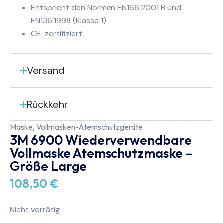
Entspricht den Normen EN166:2001 B und
EN136:1998 (Klasse 1)
CE-zertifiziert
Versand
Rückkehr
Maske
,
Vollmasken-Atemschutzgeräte
3M 6900 Wiederverwendbare
Vollmaske Atemschutzmaske –
Größe Large
108,50
€
Nicht vorrätig