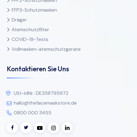
FFP2-Schutzmasken
FFP3-Schutzmasken
Dräger
Atemschutzfilter
COVID-19-Tests
Vollmasken-atemschutzgerate
Kontaktieren Sie Uns
USt-IdNr.: DE358795972
hallo@thefacemaskstore.de
0800 000 3455