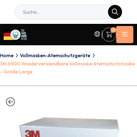
0
Home
Vollmasken-Atemschutzgeräte
3M 6900 Wiederverwendbare Vollmaske Atemschutzmaske
– Größe Large