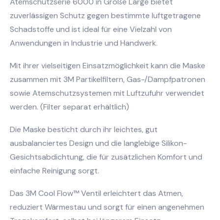
Atemschutzserie 6000 in Größe Large bietet
zuverlässigen Schutz gegen bestimmte luftgetragene
Schadstoffe und ist ideal für eine Vielzahl von
Anwendungen in Industrie und Handwerk.
Mit ihrer vielseitigen Einsatzmöglichkeit kann die Maske
zusammen mit 3M Partikelfiltern, Gas-/Dampfpatronen
sowie Atemschutzsystemen mit Luftzufuhr verwendet
werden. (Filter separat erhältlich)
Die Maske besticht durch ihr leichtes, gut
ausbalanciertes Design und die langlebige Silikon-
Gesichtsabdichtung, die für zusätzlichen Komfort und
einfache Reinigung sorgt.
Das 3M Cool Flow™ Ventil erleichtert das Atmen,
reduziert Wärmestau und sorgt für einen angenehmen