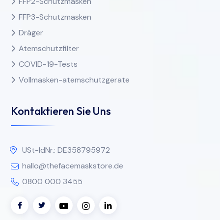
FFP2-Schutzmasken
FFP3-Schutzmasken
Dräger
Atemschutzfilter
COVID-19-Tests
Vollmasken-atemschutzgerate
Kontaktieren Sie Uns
USt-IdNr.: DE358795972
hallo@thefacemaskstore.de
0800 000 3455