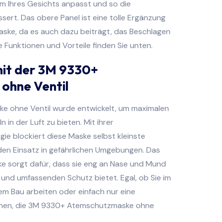
rm Ihres Gesichts anpasst und so die
essert. Das obere Panel ist eine tolle Ergänzung
ske, da es auch dazu beiträgt, das Beschlagen
re Funktionen und Vorteile finden Sie unten.
mit der 3M 9330+
ohne Ventil
 ohne Ventil wurde entwickelt, um maximalen
 in der Luft zu bieten. Mit ihrer
ogie blockiert diese Maske selbst kleinste
r den Einsatz in gefährlichen Umgebungen. Das
e sorgt dafür, dass sie eng an Nase und Mund
t und umfassenden Schutz bietet. Egal, ob Sie im
m Bau arbeiten oder einfach nur eine
chen, die 3M 9330+ Atemschutzmaske ohne