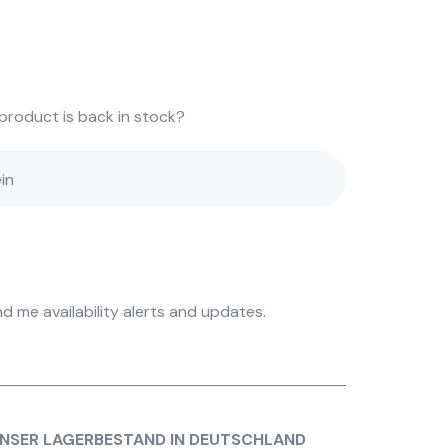
product is back in stock?
d me availability alerts and updates.
 UNSER LAGERBESTAND IN DEUTSCHLAND