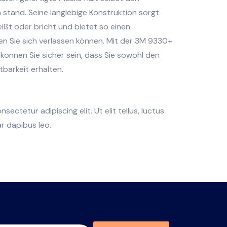
stand. Seine langlebige Konstruktion sorgt
reißt oder bricht und bietet so einen
en Sie sich verlassen können. Mit der 3M 9330+
önnen Sie sicher sein, dass Sie sowohl den
tbarkeit erhalten.
ectetur adipiscing elit. Ut elit tellus, luctus
r dapibus leo.