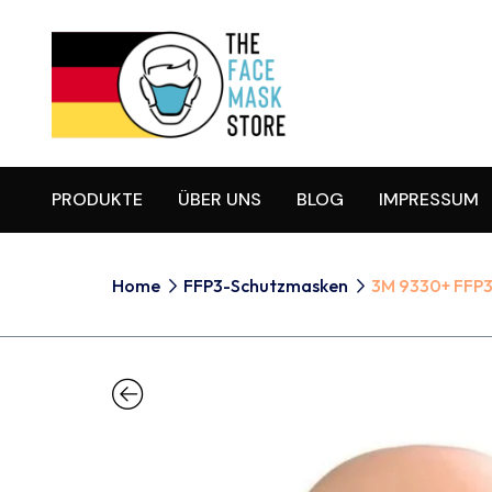
PRODUKTE
ÜBER UNS
BLOG
IMPRESSUM
Home
FFP3-Schutzmasken
3M 9330+ FFP3