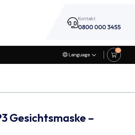
Kontakt
0800 000 3455
0
Language
3 Gesichtsmaske –