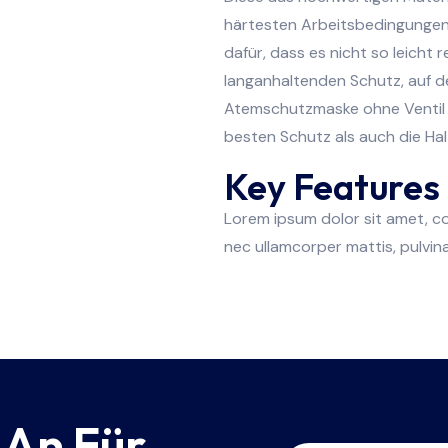
härtesten Arbeitsbedingungen 
dafür, dass es nicht so leicht 
langanhaltenden Schutz, auf d
Atemschutzmaske ohne Ventil k
besten Schutz als auch die Hal
Key Features
Lorem ipsum dolor sit amet, cons
nec ullamcorper mattis, pulvina
 An Für