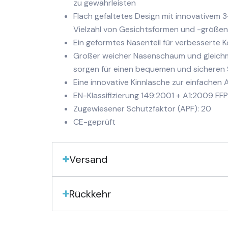
zu gewährleisten
Flach gefaltetes Design mit innovativem 3
Vielzahl von Gesichtsformen und -größen
Ein geformtes Nasenteil für verbesserte Ko
Großer weicher Nasenschaum und gleich
sorgen für einen bequemen und sicheren 
Eine innovative Kinnlasche zur einfachen
EN-Klassifizierung 149:2001 + A1:2009 FF
Zugewiesener Schutzfaktor (APF): 20
CE-geprüft
Versand
Rückkehr