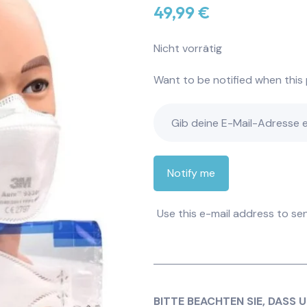
49,99
€
Nicht vorrätig
Want to be notified when this 
Notify me
Use this e-mail address to sen
BITTE BEACHTEN SIE, DASS