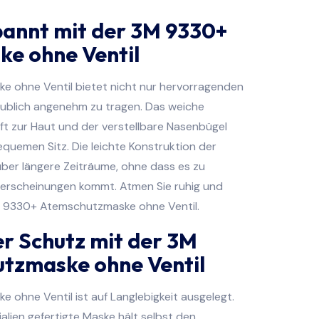
pannt mit der 3M 9330+
e ohne Ventil
 ohne Ventil bietet nicht nur hervorragenden
aublich angenehm zu tragen. Das weiche
nft zur Haut und der verstellbare Nasenbügel
equemen Sitz. Die leichte Konstruktion der
über längere Zeiträume, ohne dass es zu
rscheinungen kommt. Atmen Sie ruhig und
M 9330+ Atemschutzmaske ohne Ventil.
r Schutz mit der 3M
tzmaske ohne Ventil
ohne Ventil ist auf Langlebigkeit ausgelegt.
lien gefertigte Maske hält selbst den