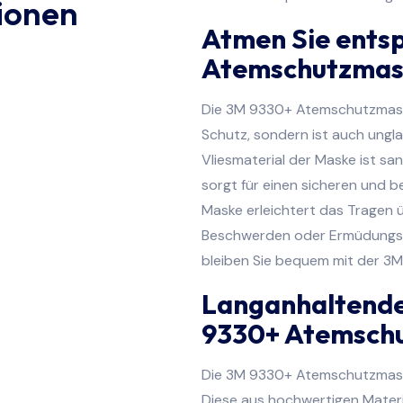
ionen
Atmen Sie ents
Atemschutzmask
Die 3M 9330+ Atemschutzmaske
Schutz, sondern ist auch ungl
Vliesmaterial der Maske ist sa
sorgt für einen sicheren und b
Maske erleichtert das Tragen 
Beschwerden oder Ermüdungse
bleiben Sie bequem mit der 3
Langanhaltende
9330+ Atemschu
Die 3M 9330+ Atemschutzmaske 
Diese aus hochwertigen Materia