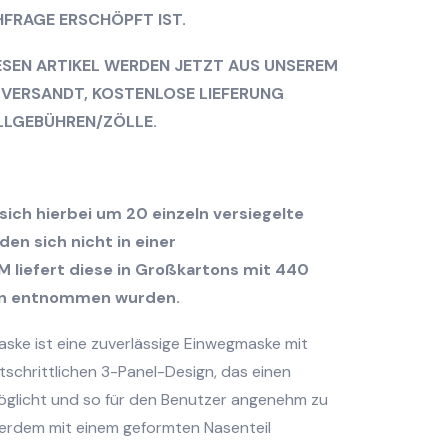
FRAGE ERSCHÖPFT IST.
ESEN ARTIKEL WERDEN JETZT AUS UNSEREM
 VERSANDT, KOSTENLOSE LIEFERUNG
LLGEBÜHREN/ZÖLLE.
sich hierbei um 20 einzeln versiegelte
en sich nicht in einer
M liefert diese in Großkartons mit 440
en entnommen wurden.
ke ist eine zuverlässige Einwegmaske mit
schrittlichen 3-Panel-Design, das einen
glicht und so für den Benutzer angenehm zu
ußerdem mit einem geformten Nasenteil