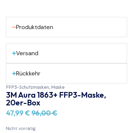
Produktdaten
Versand
Rückkehr
FFP3-Schutzmasken
,
Maske
3M Aura 1863+ FFP3-Maske,
20er-Box
47,99
€
96,00
€
Nicht vorrätig