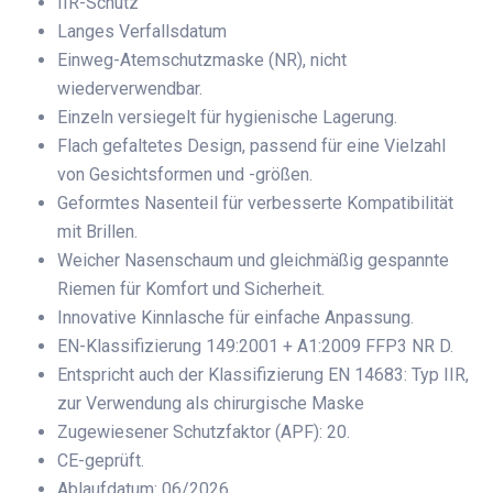
IIR-Schutz
Langes Verfallsdatum
Einweg-Atemschutzmaske (NR), nicht
wiederverwendbar.
Einzeln versiegelt für hygienische Lagerung.
Flach gefaltetes Design, passend für eine Vielzahl
von Gesichtsformen und -größen.
Geformtes Nasenteil für verbesserte Kompatibilität
mit Brillen.
Weicher Nasenschaum und gleichmäßig gespannte
Riemen für Komfort und Sicherheit.
Innovative Kinnlasche für einfache Anpassung.
EN-Klassifizierung 149:2001 + A1:2009 FFP3 NR D.
Entspricht auch der Klassifizierung EN 14683: Typ IIR,
zur Verwendung als chirurgische Maske
Zugewiesener Schutzfaktor (APF): 20.
CE-geprüft.
Ablaufdatum: 06/2026