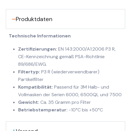
Produktdaten
Technische Informationen
Zertifizierungen:
EN 143:2000/A1:2006 P3 R,
CE-Kennzeichnung gemäß PSA-Richtlinie
89/686/EWG.
Filtertyp:
P3 R (wiederverwendbarer)
Partikelfilter
Kompatibilität:
Passend für 3M Halb- und
Vollmasken der Serien 6000, 6500QL und 7500
Gewicht:
Ca. 35 Gramm pro Filter
Betriebstemperatur:
-10°C bis +50°C