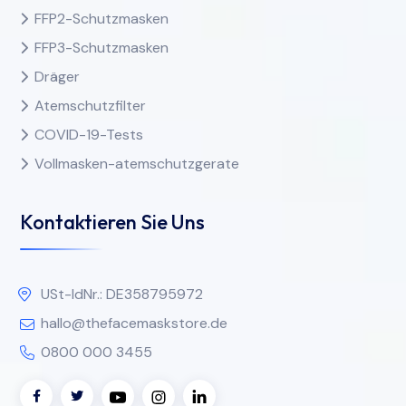
FFP2-Schutzmasken
FFP3-Schutzmasken
Dräger
Atemschutzfilter
COVID-19-Tests
Vollmasken-atemschutzgerate
Kontaktieren Sie Uns
USt-IdNr.: DE358795972
hallo@thefacemaskstore.de
0800 000 3455