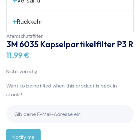
Versand
Rückkehr
Atemschutzfilter
3M 6035 Kapselpartikelfilter P3 R
11,99
€
Nicht vorrätig
Want to be notified when this product is back in
stock?
Notify me