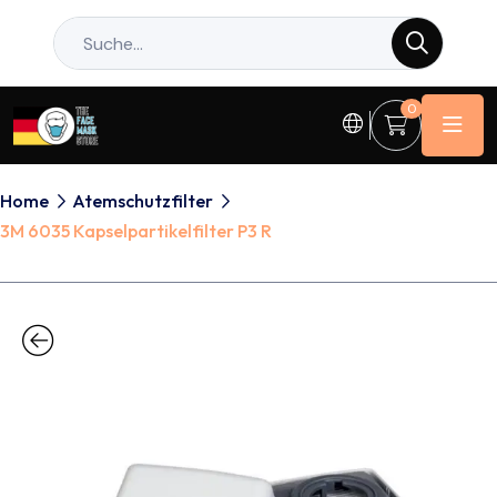
0
Home
Atemschutzfilter
3M 6035 Kapselpartikelfilter P3 R