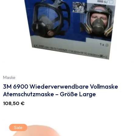
Maske
3M 6900 Wiederverwendbare Vollmaske
Atemschutzmaske – Größe Large
108,50
€
Sale