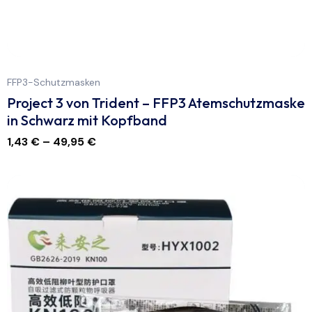
FFP3-Schutzmasken
Project 3 von Trident – FFP3 Atemschutzmaske
in Schwarz mit Kopfband
1,43
€
–
49,95
€