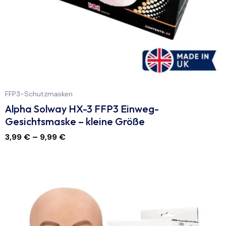
FFP3-Schutzmasken
Alpha Solway HX-3 FFP3 Einweg-
Gesichtsmaske – kleine Größe
3,99
€
–
9,99
€