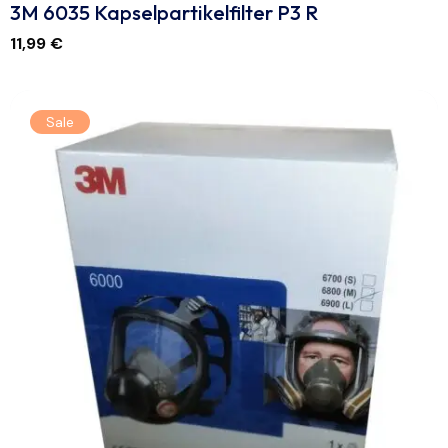
3M 6035 Kapselpartikelfilter P3 R
11,99
€
Sale