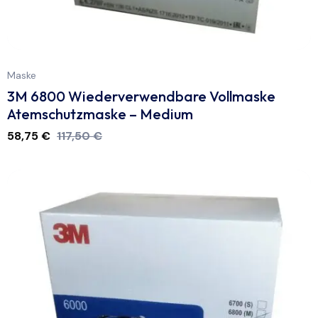
Maske
3M 6800 Wiederverwendbare Vollmaske
Atemschutzmaske – Medium
58,75
€
117,50
€