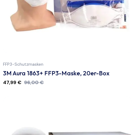
FFP3-Schutzmasken
3M Aura 1863+ FFP3-Maske, 20er-Box
47,99
€
96,00
€