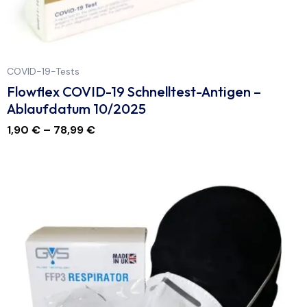
COVID-19-Tests
Flowflex COVID-19 Schnelltest-Antigen –
Ablaufdatum 10/2025
1,90
€
–
78,99
€