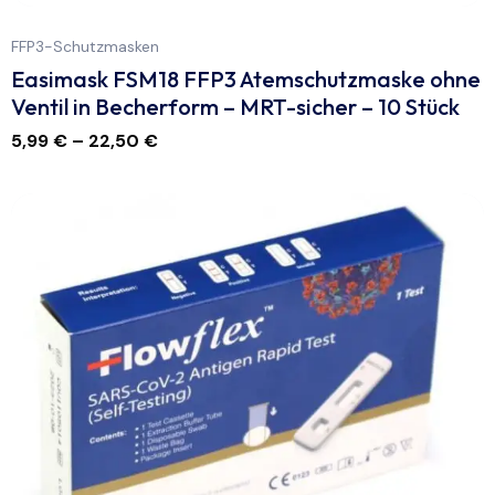
FFP3-Schutzmasken
Easimask FSM18 FFP3 Atemschutzmaske ohne
Ventil in Becherform – MRT-sicher – 10 Stück
5,99
€
–
22,50
€