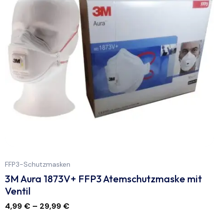
FFP3-Schutzmasken
3M Aura 1873V+ FFP3 Atemschutzmaske mit
Ventil
4,99
€
–
29,99
€