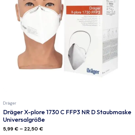
Dräger
Dräger X-plore 1730 C FFP3 NR D Staubmaske
Universalgröße
5,99
€
–
22,50
€