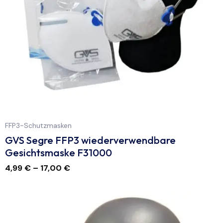
FFP3-Schutzmasken
GVS Segre FFP3 wiederverwendbare
Gesichtsmaske F31000
4,99
€
–
17,00
€