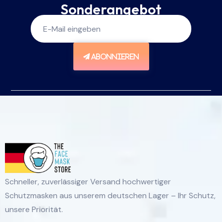
Sonderangebot
ABONNIEREN
Schneller, zuverlässiger Versand hochwertiger
Schutzmasken aus unserem deutschen Lager – Ihr Schutz,
unsere Priorität.