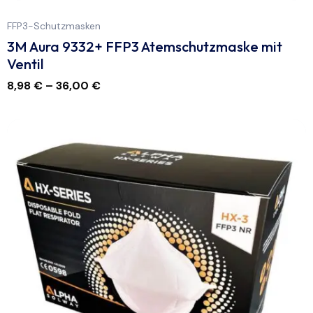
FFP3-Schutzmasken
3M Aura 9332+ FFP3 Atemschutzmaske mit
Ventil
8,98
€
–
36,00
€