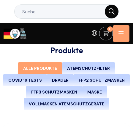
0
Produkte
ALLE PRODUKTE
ATEMSCHUTZFILTER
COVID 19 TESTS
DRAGER
FFP2 SCHUTZMASKEN
FFP3 SCHUTZMASKEN
MASKE
VOLLMASKEN ATEMSCHUTZGERATE