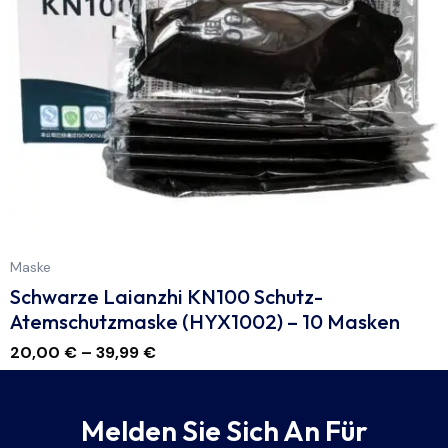
Maske
Schwarze Laianzhi KN100 Schutz-
Atemschutzmaske (HYX1002) – 10 Masken
20,00
€
–
39,99
€
Melden Sie Sich An Für