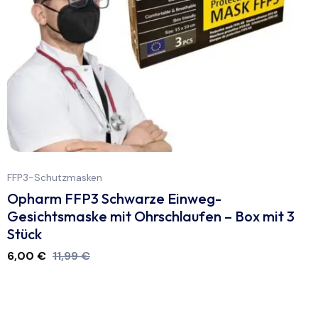
FFP3-Schutzmasken
Opharm FFP3 Schwarze Einweg-
Gesichtsmaske mit Ohrschlaufen – Box mit 3
Stück
6,00
€
11,99
€