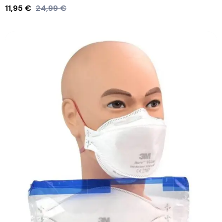
11,95
€
24,99
€