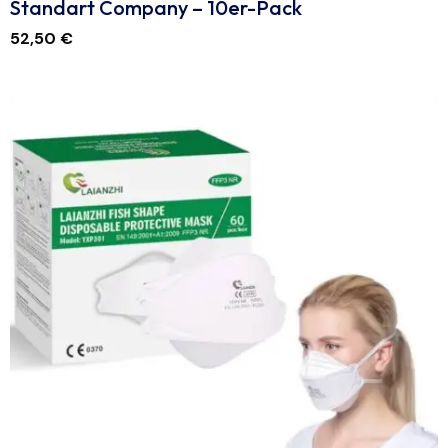
Standart Company – 10er-Pack
52,50
€