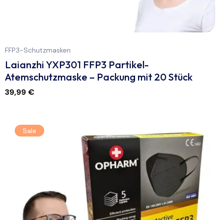
FFP3-Schutzmasken
Laianzhi YXP301 FFP3 Partikel-
Atemschutzmaske – Packung mit 20 Stück
39,99
€
Sale