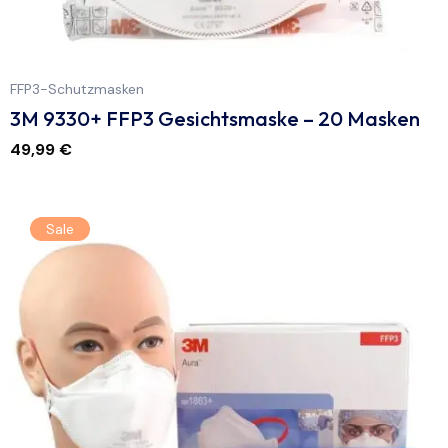
FFP3-Schutzmasken
3M 9330+ FFP3 Gesichtsmaske – 20 Masken
49,99
€
Sale