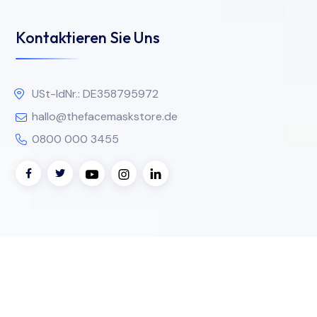
Kontaktieren Sie Uns
USt-IdNr.: DE358795972
hallo@thefacemaskstore.de
0800 000 3455
© Urheberrecht 2024 The Face Mask Store. Alle
Rechte vorbehalten.