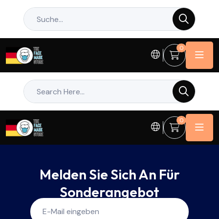
0
0
Melden Sie Sich An Für
Sonderangebot