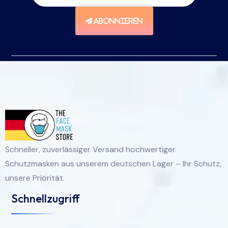
ABONNIEREN
Schneller, zuverlässiger Versand hochwertiger
Schutzmasken aus unserem deutschen Lager – Ihr Schutz,
unsere Priorität.
Schnellzugriff